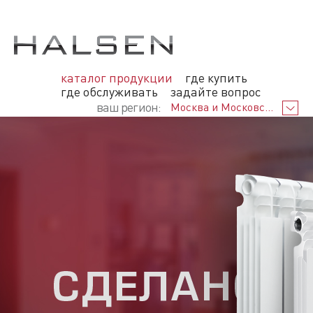
каталог продукции
где купить
где обслуживать
задайте вопрос
ваш регион:
Москва и Московская облас